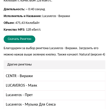
Килобайт с качеством 128 кбит/с.
Длительность:
~ 0:40 секунд
Исполнитель и Название:
Lucaveros - Виражи
Объем:
475,43 Килобайт
Качество MP3:
128 кбит/с
Скачать Рингтон
Благодарим за выбор рингтона Lucaveros - Виражи. Загрузить его
можно нажав выше зеленую кнопку. Также качают:
Natural (версия 4)
Другие рингтоны
CENTR - Виражи
LUCAVEROS - Маяк
Lucaveros - Прет
Lucaveros - Музыка Для Секса