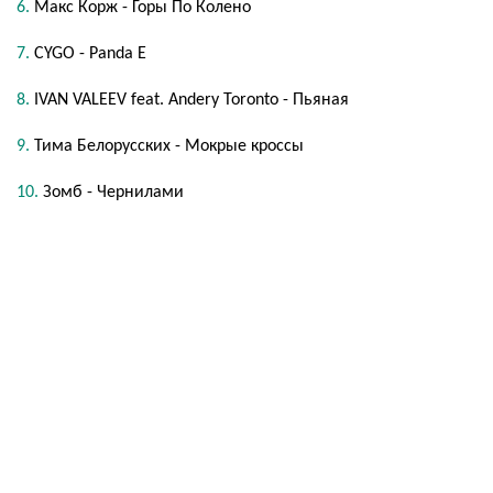
Макс Корж - Горы По Колено
CYGO - Panda E
IVAN VALEEV feat. Andery Toronto - Пьяная
Тима Белорусских - Мокрые кроссы
Зомб - Чернилами