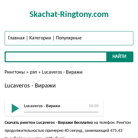
Skachat-Ringtony.com
Главная
|
Категории
|
Популярные
НАЙТИ
Рингтоны
»
рэп
» Lucaveros - Виражи
Lucaveros - Виражи
Lucaveros - Виражи
00:00
Скачать рингтон Lucaveros - Виражи бесплатно
на телефон. Рингтон
продолжительностью примерно 40 секунд, занимающий 475,43