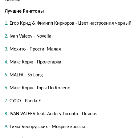
Лучшие Рингтоны
Егор Крид & Филипп Киркоров - Цвет настроения черный
Ivan Valeev - Novella
Мохито - Прости, Малая
Макс Корж - Пролетарка
MALFA - So Long
Макс Корж - Горы По Колено
CYGO - Panda E
IVAN VALEEV feat. Andery Toronto - Пьяная
Тима Белорусских - Мокрые кроссы