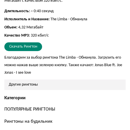
Мегабайт с качеством 320 кбит/с.
Длительность:
~ 0:40 секунд
Исполнитель и Название:
The Limba - Обманула
Объем:
4,32 Мегабайт
Качество MP3:
320 кбит/с
Скачать Рингтон
Благодарим за выбор рингтона The Limba - Обманула. Загрузить его
можно нажав выше зеленую кнопку. Также качают:
Jonas Blue ft. Joe
Jonas - I see love
Другие рингтоны
Категории
ПОПУЛЯРНЫЕ РИНГТОНЫ
Рингтоны на будильник