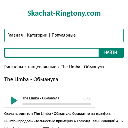
Skachat-Ringtony.com
Главная
|
Категории
|
Популярные
НАЙТИ
Рингтоны
»
танцевальные
» The Limba - Обманула
The Limba - Обманула
The Limba - Обманула
00:00
Скачать рингтон The Limba - Обманула бесплатно
на телефон.
Рингтон продолжительностью примерно 40 секунд, занимающий 4,32