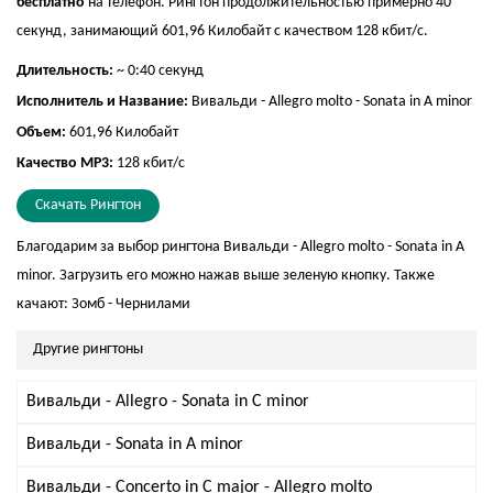
бесплатно
на телефон. Рингтон продолжительностью примерно 40
секунд, занимающий 601,96 Килобайт с качеством 128 кбит/с.
Длительность:
~ 0:40 секунд
Исполнитель и Название:
Вивальди - Allegro molto - Sonata in A minor
Объем:
601,96 Килобайт
Качество MP3:
128 кбит/с
Скачать Рингтон
Благодарим за выбор рингтона Вивальди - Allegro molto - Sonata in A
minor. Загрузить его можно нажав выше зеленую кнопку. Также
качают:
Зомб - Чернилами
Другие рингтоны
Вивальди - Allegro - Sonata in C minor
Вивальди - Sonata in A minor
Вивальди - Concerto in C major - Allegro molto