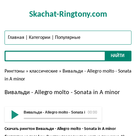
Skachat-Ringtony.com
Главная
|
Категории
|
Популярные
НАЙТИ
Рингтоны
»
классические
» Вивальди - Allegro molto - Sonata
in A minor
Вивальди - Allegro molto - Sonata in A minor
Вивальди - Allegro molto - Sonata in A minor
00:00
Скачать рингтон Вивальди - Allegro molto - Sonata in A minor