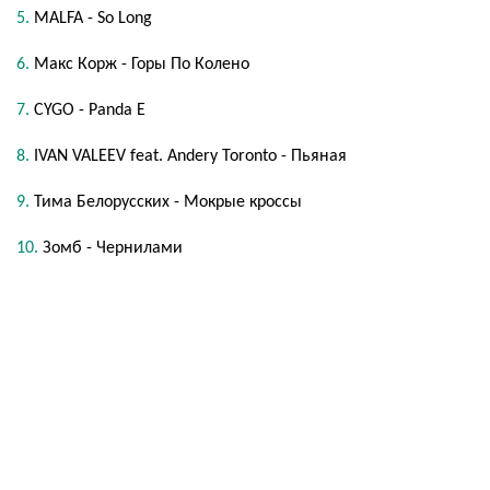
MALFA - So Long
Макс Корж - Горы По Колено
CYGO - Panda E
IVAN VALEEV feat. Andery Toronto - Пьяная
Тима Белорусских - Мокрые кроссы
Зомб - Чернилами