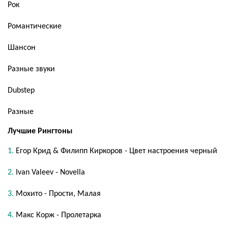
Рок
Романтические
Шансон
Разные звуки
Dubstep
Разные
Лучшие Рингтоны
Егор Крид & Филипп Киркоров - Цвет настроения черный
Ivan Valeev - Novella
Мохито - Прости, Малая
Макс Корж - Пролетарка