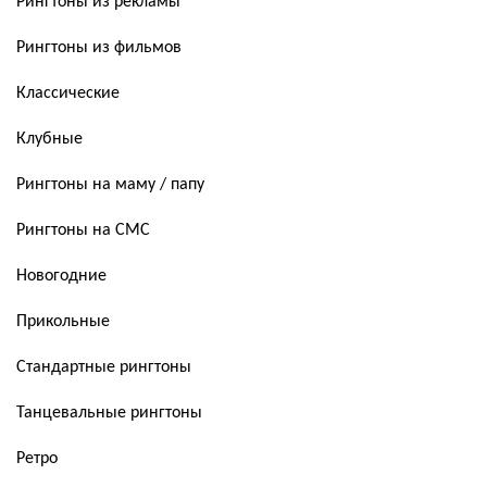
Рингтоны из рекламы
Рингтоны из фильмов
Классические
Клубные
Рингтоны на маму / папу
Рингтоны на СМС
Новогодние
Прикольные
Стандартные рингтоны
Танцевальные рингтоны
Ретро