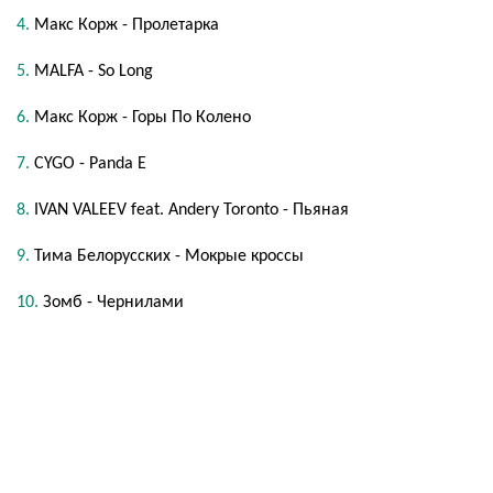
Макс Корж - Пролетарка
MALFA - So Long
Макс Корж - Горы По Колено
CYGO - Panda E
IVAN VALEEV feat. Andery Toronto - Пьяная
Тима Белорусских - Мокрые кроссы
Зомб - Чернилами