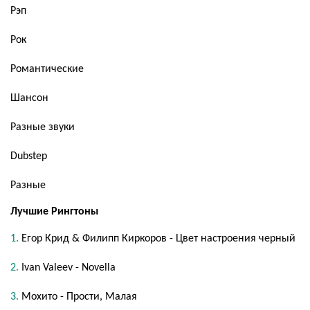
Рэп
Рок
Романтические
Шансон
Разные звуки
Dubstep
Разные
Лучшие Рингтоны
Егор Крид & Филипп Киркоров - Цвет настроения черный
Ivan Valeev - Novella
Мохито - Прости, Малая