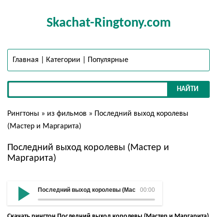
Skachat-Ringtony.com
Главная
|
Категории
|
Популярные
НАЙТИ
Рингтоны
»
из фильмов
» Последний выход королевы
(Мастер и Маргарита)
Последний выход королевы (Мастер и
Маргарита)
Последний выход королевы (Мастер и Маргарита)
00:00
Скачать рингтон Последний выход королевы (Мастер и Маргарита)