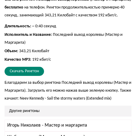
бесплатно
на телефон. Рингтон продолжительностью примерно 40
секунд, занимающий 343,21 Килобайт с качеством 192 кбит/с.
Длительность:
~ 0:40 секунд
Исполнитель и Название:
Последний выход королевы (Мастер и
Маргарита)
Объем:
343,21 Килобайт
Качество MP3:
192 кбит/с
Скачать Рингтон
Благодарим за выбор рингтона Последний выход королевы (Мастер и
Маргарита). Загрузить его можно нажав выше зеленую кнопку. Также
качают:
Neev Kennedy - Sail the stormy waters (Extended mix)
Другие рингтоны
Игорь Николаев - Мастер и маргарита