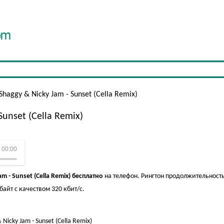
 Shaggy & Nicky Jam - Sunset (Cella Remix)
 Sunset (Cella Remix)
nset (Cella Remix)
00:00
am - Sunset (Cella Remix) бесплатно
на телефон. Рингтон продолжительност
айт с качеством 320 кбит/с.
 Nicky Jam - Sunset (Cella Remix)