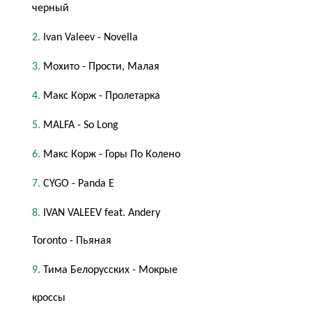
черный
Ivan Valeev - Novella
Мохито - Прости, Малая
Макс Корж - Пролетарка
MALFA - So Long
Макс Корж - Горы По Колено
CYGO - Panda E
IVAN VALEEV feat. Andery
Toronto - Пьяная
Тима Белорусских - Мокрые
кроссы