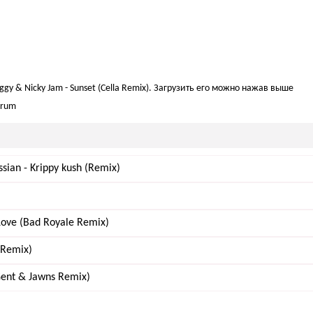
ggy & Nicky Jam - Sunset (Cella Remix). Загрузить его можно нажав выше
 Drum
sian - Krippy kush (Remix)
 Love (Bad Royale Remix)
 Remix)
(Gent & Jawns Remix)