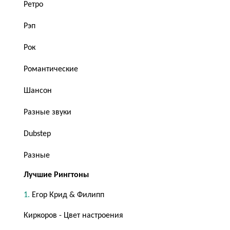
Ретро
Рэп
Рок
Романтические
Шансон
Разные звуки
Dubstep
Разные
Лучшие Рингтоны
Егор Крид & Филипп
Киркоров - Цвет настроения