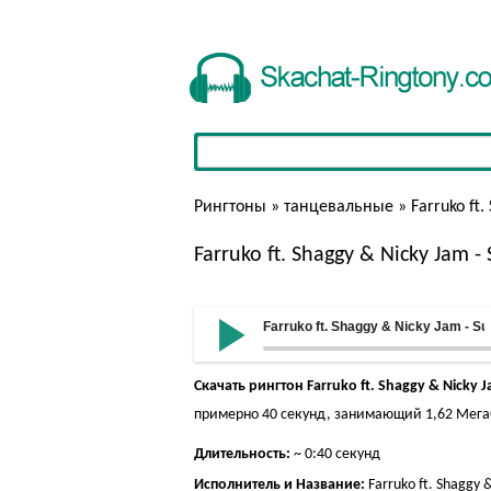
Рингтоны
»
танцевальные
» Farruko ft.
Farruko ft. Shaggy & Nicky Jam -
Farruko ft. Shaggy & Nicky Jam - Su
Скачать рингтон Farruko ft. Shaggy & Nicky J
примерно 40 секунд, занимающий 1,62 Мегаб
Длительность:
~ 0:40 секунд
Исполнитель и Название:
Farruko ft. Shaggy &