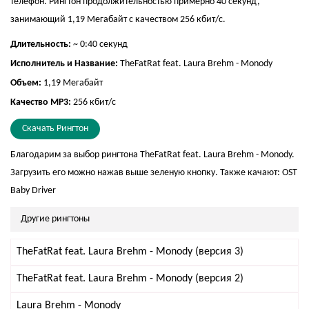
телефон. Рингтон продолжительностью примерно 40 секунд,
занимающий 1,19 Мегабайт с качеством 256 кбит/с.
Длительность:
~ 0:40 секунд
Исполнитель и Название:
TheFatRat feat. Laura Brehm - Monody
Объем:
1,19 Мегабайт
Качество MP3:
256 кбит/с
Скачать Рингтон
Благодарим за выбор рингтона TheFatRat feat. Laura Brehm - Monody.
Загрузить его можно нажав выше зеленую кнопку. Также качают:
OST
Baby Driver
Другие рингтоны
TheFatRat feat. Laura Brehm - Monody (версия 3)
TheFatRat feat. Laura Brehm - Monody (версия 2)
Laura Brehm - Monody