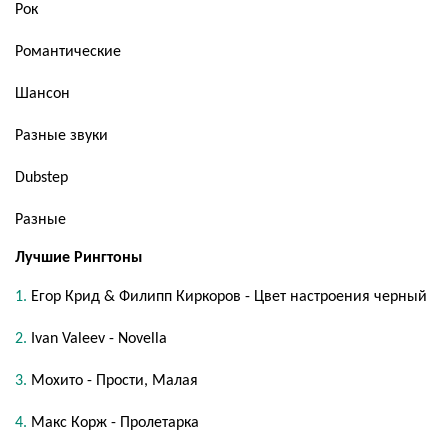
Рок
Романтические
Шансон
Разные звуки
Dubstep
Разные
Лучшие Рингтоны
Егор Крид & Филипп Киркоров - Цвет настроения черный
Ivan Valeev - Novella
Мохито - Прости, Малая
Макс Корж - Пролетарка