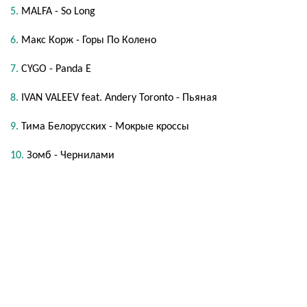
MALFA - So Long
Макс Корж - Горы По Колено
CYGO - Panda E
IVAN VALEEV feat. Andery Toronto - Пьяная
Тима Белорусских - Мокрые кроссы
Зомб - Чернилами